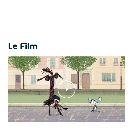
Le Film
Play Video
Play Video