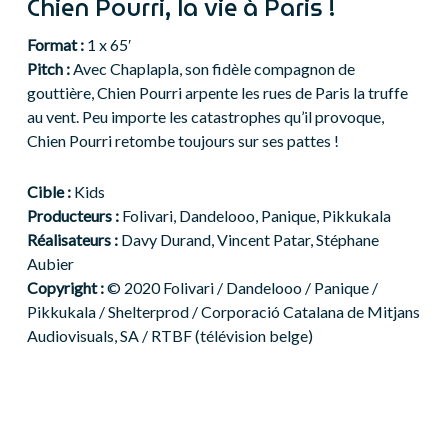
Chien Pourri, la vie à Paris !
Format :
1 x 65′
Pitch :
Avec Chaplapla, son fidèle compagnon de
gouttière, Chien Pourri arpente les rues de Paris la truffe
au vent. Peu importe les catastrophes qu’il provoque,
Chien Pourri retombe toujours sur ses pattes !
Cible :
Kids
Producteurs :
Folivari, Dandelooo, Panique, Pikkukala
Réalisateurs :
Davy
Durand, Vincent Patar, Stéphane
Aubier
Copyright :
© 2020 Folivari / Dandelooo / Panique /
Pikkukala / Shelterprod / Corporació Catalana de Mitjans
Audiovisuals, SA / RTBF (télévision belge)