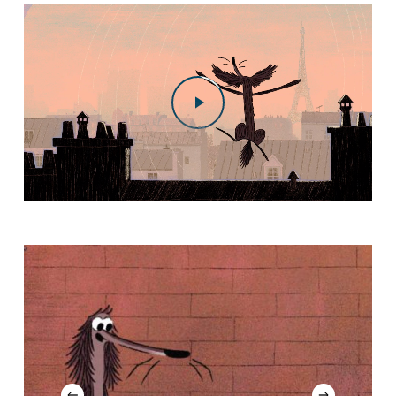
Play Video
Play Video