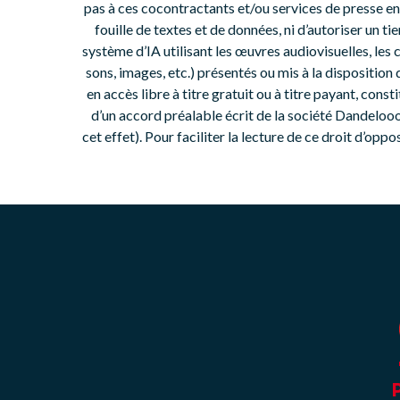
pas à ces cocontractants et/ou services de presse e
fouille de textes et de données, ni d’autoriser un 
système d’IA utilisant les œuvres audiovisuelles, les 
sons, images, etc.) présentés ou mis à la disposition d
en accès libre à titre gratuit ou à titre payant, con
d’un accord préalable écrit de la société Dandeloo
cet effet). Pour faciliter la lecture de ce droit d’o