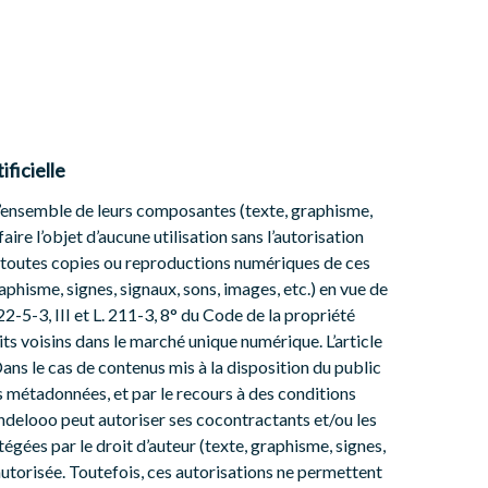
ificielle
e l’ensemble de leurs composantes (texte, graphisme,
aire l’objet d’aucune utilisation sans l’autorisation
 à toutes copies ou reproductions numériques de ces
phisme, signes, signaux, sons, images, etc.) en vue de
22-5-3, III et L. 211-3, 8° du Code de la propriété
its voisins dans le marché unique numérique. L’article
ans le cas de contenus mis à la disposition du public
 métadonnées, et par le recours à des conditions
 Dandelooo peut autoriser ses cocontractants et/ou les
tégées par le droit d’auteur (texte, graphisme, signes,
n autorisée. Toutefois, ces autorisations ne permettent