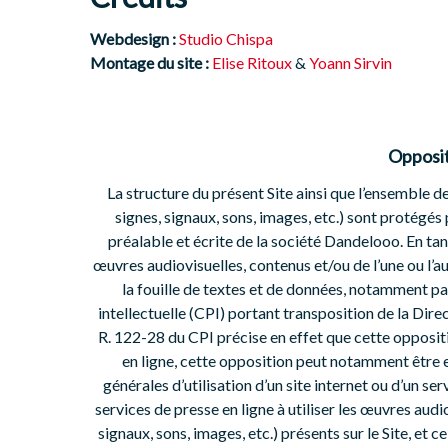
Webdesign :
Studio Chispa
Montage du site :
Elise Ritoux
&
Yoann Sirvin
Oppositi
La structure du présent Site ainsi que l’ensemble d
signes, signaux, sons, images, etc.) sont protégés p
préalable et écrite de la société Dandelooo. En ta
œuvres audiovisuelles, contenus et/ou de l’une ou l’a
la fouille de textes et de données, notamment par 
intellectuelle (CPI) portant transposition de la Dire
R. 122-28 du CPI précise en effet que cette oppositi
en ligne, cette opposition peut notamment être 
générales d’utilisation d’un site internet ou d’un se
services de presse en ligne à utiliser les œuvres audi
signaux, sons, images, etc.) présents sur le Site, et 