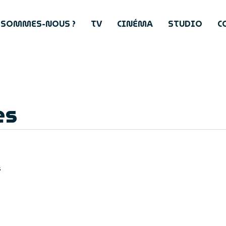
 SOMMES-NOUS ?
TV
CINÉMA
STUDIO
C
es
s