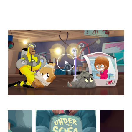
Play Video
Play Video