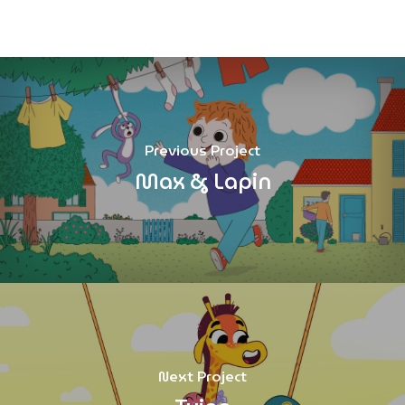
Previous Project
Max & Lapin
Next Project