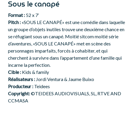
Sous le canapé
Format :
52 x 7′
Pitch :
«SOUS LE CANAPÉ» est une comédie dans laquelle
un groupe d’objets inutiles trouve une deuxième chance en
se réfugiant sous un canapé. Moitié sitcom moitié série
d’aventures, «SOUS LE CANAPÉ» met en scène des
personnages imparfaits, forcés à cohabiter, et qui
cherchent à survivre dans l’appartement d’une famille qui
incarne la perfection.
Cible :
Kids & family
Réalisateurs :
Jordi Ventura & Jaume Buixo
Producteur :
Teidees
Copyright:
©TEIDEES AUDIOVISUALS, SL, RTVE AND
CCMASA