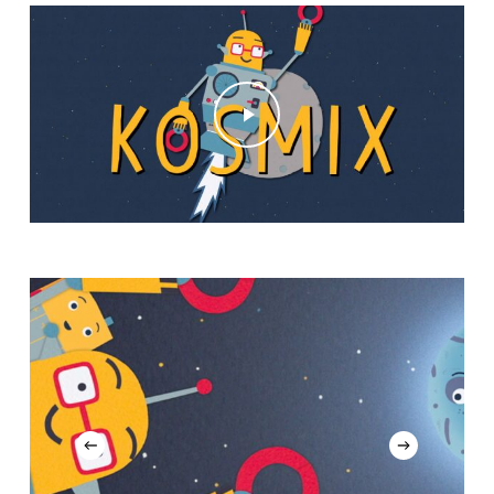
Play Video
Play Video