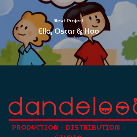
Next Project
Ella, Oscar & Hoo
PRODUCTION
-
DISTRIBUTION
-