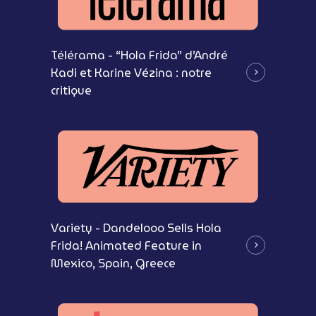
Télérama - “Hola Frida” d’André
Kadi et Karine Vézina : notre
critique
Variety - Dandelooo Sells Hola
Frida! Animated Feature in
Mexico, Spain, Greece