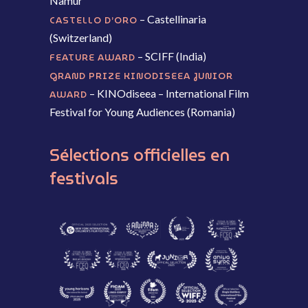
Namur
– Castellinaria
CASTELLO D’ORO
(Switzerland)
– SCIFF (India)
FEATURE AWARD
GRAND PRIZE KINODISEEA JUNIOR
– KINOdiseea – International Film
AWARD
Festival for Young Audiences (Romania)
Sélections
officielles
en
festivals