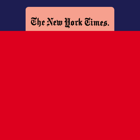
New York Times - At the
Children’s Film Festival,
Unstoppable Heroines
Le Monde - Les films à l'affiche