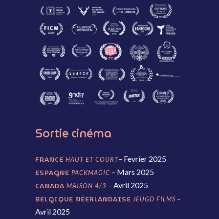
Sortie
cinéma
– Fevrier 2025
FRANCE
HAUT ET COURT
– Mars 2025
ESPAGNE
PACKMAGIC
– Avril 2025
CANADA
MAISON 4/3
–
BELGIQUE NÉERLANDAISE
JEUGD FILMS
Avril 2025