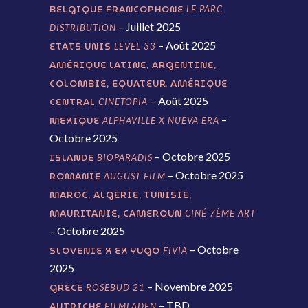
BELGIQUE FRANCOPHONE
LE PARC
– Juillet 2025
DISTRIBUTION
– Août 2025
ETATS UNIS
LEVEL 33
AMÉRIQUE LATINE, ARGENTINE,
COLOMBIE, EQUATEUR, AMÉRIQUE
– Août 2025
CENTRAL
CINETOPIA
–
MEXIQUE
ALPHAVILLE X NUEVA ERA
Octobre 2025
– Octobre 2025
ISLANDE
BIOPARADIS
– Octobre 2025
ROMANIE
AUGUST FILM
MAROC, ALGÉRIE, TUNISIE,
MAURITANIE, CAMEROUN
CINÉ 7ÈME ART
– Octobre 2025
– Octobre
SLOVENIE X EX YUGO
FIVIA
2025
– Novembre 2025
GRÈCE
ROSEBUD 21
– TBD
AUTRICHE
FILMLADEN