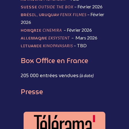
– Février 2026
SUISSE
OUTSIDE THE BOX
– Février
BRÉSIL, URUGUAY
FENIX FILMES
2026
– Février 2026
HONGRIE
CINEMIRA
– Mars 2026
ALLEMAGNE
EKSYSTENT
– TBD
LITUANIE
KINOPAVASARIS
Box
Office
en
France
205 000
entrées vendues
(à date)
Presse